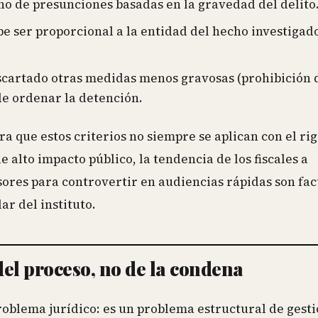
no de presunciones basadas en la gravedad del delito
e ser proporcional a la entidad del hecho investigado
cartado otras medidas menos gravosas (prohibición d
 de ordenar la detención.
a que estos criterios no siempre se aplican con el ri
e alto impacto público, la tendencia de los fiscales a
nsores para controvertir en audiencias rápidas son fa
r del instituto.
del proceso, no de la condena
problema jurídico: es un problema estructural de gesti