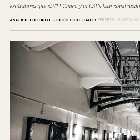
estándares que el STJ Chaco y la CSJN han construido
ANÁLISIS EDITORIAL — PROCESOS LEGALES
FEBRERO 2026
EDICIÓN