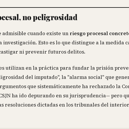
cesal, no peligrosidad
e admisible cuando existe un
riesgo procesal concret
 investigación. Esto es lo que distingue a la medida 
castigar ni prevenir futuros delitos.
es utilizan en la práctica para fundar la prisión prev
ligrosidad del imputado", la "alarma social" que gener
n argumentos que sistemáticamente ha rechazado la Co
SJN ha ido depurando en su jurisprudencia— pero q
resoluciones dictadas en los tribunales del interior