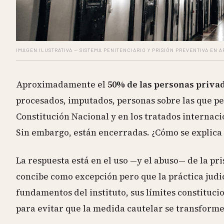
IMAGEN ILUSTRATIVA — SISTEMA PENITENCIARIO Y PRISIÓN PREVENTIVA EN 
Aproximadamente el
50% de las personas privad
procesados, imputados, personas sobre las que pes
Constitución Nacional y en los tratados internac
Sin embargo, están encerradas. ¿Cómo se explica
La respuesta está en el uso —y el abuso— de la pr
concibe como excepción pero que la práctica judici
fundamentos del instituto, sus límites constituci
para evitar que la medida cautelar se transform