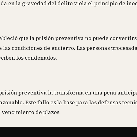
da en la gravedad del delito viola el principio de ino
tableció que la prisión preventiva no puede convertir
 las condiciones de encierro. Las personas procesad
eciben los condenados.
 prisión preventiva la transforma en una pena anticip
azonable. Este fallo es la base para las defensas técni
r vencimiento de plazos.