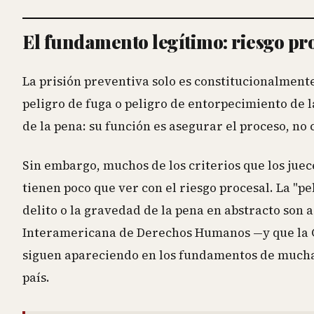
El fundamento legítimo: riesgo pro
La prisión preventiva solo es constitucionalment
peligro de fuga o peligro de entorpecimiento de la
de la pena: su función es asegurar el proceso, no 
Sin embargo, muchos de los criterios que los juec
tienen poco que ver con el riesgo procesal. La "pe
delito o la gravedad de la pena en abstracto so
Interamericana de Derechos Humanos —y que la C
siguen apareciendo en los fundamentos de muchas 
país.