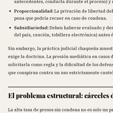
antecedentes, conducta durante el proceso) y 
Proporcionalidad:
La privación de libertad deb
pena que podría recaer en caso de condena.
Subsidiariedad:
Deben haberse evaluado y des
del país, caución, tobillera electrónica) antes
Sin embargo, la práctica judicial chaqueña muestr
exige la doctrina. La presión mediática en casos d
solicitarla como regla y la dificultad de los defe
que conspiran contra un uso estrictamente cautela
El problema estructural: cárceles 
La alta tasa de presos sin condena no es solo un 