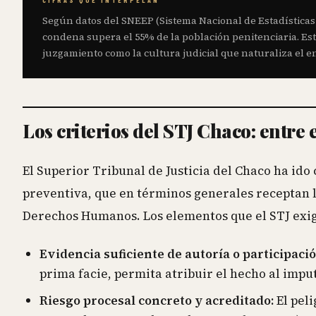
CIFRAS QUE INTERPELAN
Según datos del SNEEP (Sistema Nacional de Estadísticas 
condena supera el 55% de la población penitenciaria. Esta
juzgamiento como la cultura judicial que naturaliza el 
Los criterios del STJ Chaco: entre 
El Superior Tribunal de Justicia del Chaco ha ido
preventiva, que en términos generales receptan l
Derechos Humanos. Los elementos que el STJ exig
Evidencia suficiente de autoría o participació
prima facie, permita atribuir el hecho al imp
Riesgo procesal concreto y acreditado:
El peli