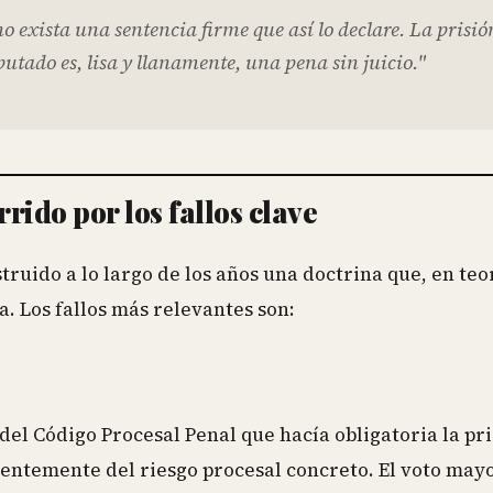
 exista una sentencia firme que así lo declare. La prisió
utado es, lisa y llanamente, una pena sin juicio."
rido por los fallos clave
ruido a lo largo de los años una doctrina que, en teo
a. Los fallos más relevantes son:
del Código Procesal Penal que hacía obligatoria la pr
entemente del riesgo procesal concreto. El voto mayo