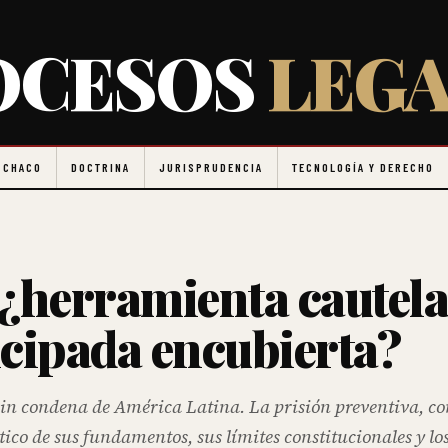
OCESOS
LEGA
 CHACO
DOCTRINA
JURISPRUDENCIA
TECNOLOGÍA Y DERECHO
 ¿herramienta cautela
icipada encubierta?
 sin condena de América Latina. La prisión preventiva, c
tico de sus fundamentos, sus límites constitucionales y lo