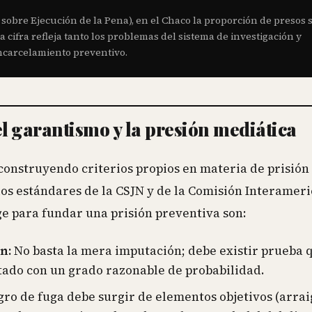
sobre Ejecución de la Pena), en el Chaco la proporción de presos 
 cifra refleja tanto los problemas del sistema de investigación y
encarcelamiento preventivo.
el garantismo y la presión mediática
 construyendo criterios propios en materia de prisión
os estándares de la CSJN y de la Comisión Interamer
e para fundar una prisión preventiva son:
n:
No basta la mera imputación; debe existir prueba 
utado con un grado razonable de probabilidad.
gro de fuga debe surgir de elementos objetivos (arrai