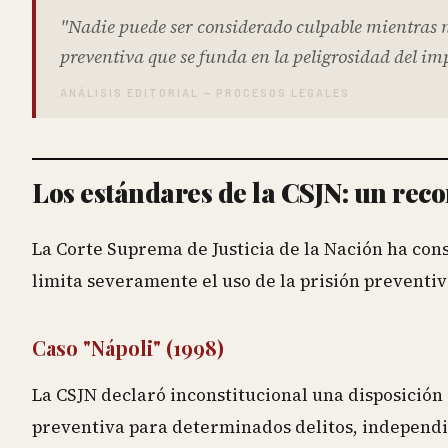
"Nadie puede ser considerado culpable mientras no
preventiva que se funda en la peligrosidad del imp
ANÁLISIS EDITORIAL — PROCESOS LEGALES
Los estándares de la CSJN: un recor
La Corte Suprema de Justicia de la Nación ha const
limita severamente el uso de la prisión preventiv
Caso "Nápoli" (1998)
La CSJN declaró inconstitucional una disposición 
preventiva para determinados delitos, independi