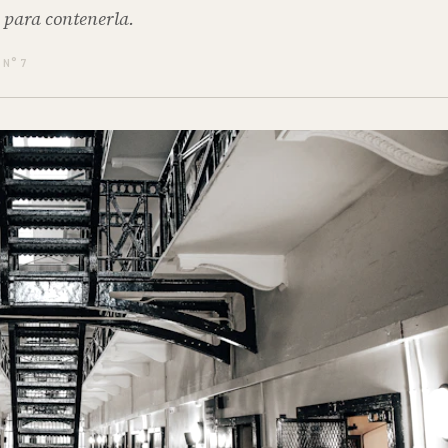
 para contenerla.
 N° 7