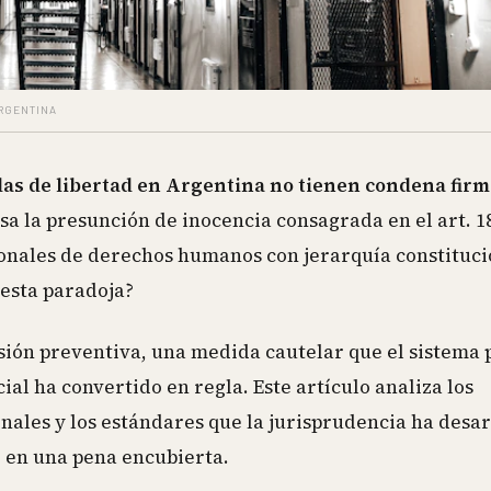
ARGENTINA
as de libertad en Argentina no tienen condena fir
a la presunción de inocencia consagrada en el art. 18
ionales de derechos humanos con jerarquía constituci
 esta paradoja?
isión preventiva, una medida cautelar que el sistema 
al ha convertido en regla. Este artículo analiza los
onales y los estándares que la jurisprudencia ha desa
e en una pena encubierta.