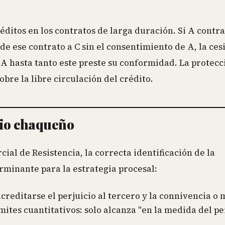
éditos en los contratos de larga duración. Si A contra
ede ese contrato a C sin el consentimiento de A, la ces
a A hasta tanto este preste su conformidad. La protecc
bre la libre circulación del crédito.
igio chaqueño
cial de Resistencia, la correcta identificación de la
rminante para la estrategia procesal:
creditarse el perjuicio al tercero y la connivencia o 
mites cuantitativos: solo alcanza "en la medida del per