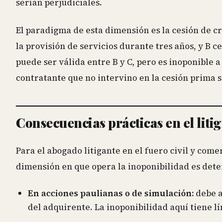
serían perjudiciales.
El paradigma de esta dimensión es la cesión de cr
la provisión de servicios durante tres años, y B c
puede ser válida entre B y C, pero es inoponible 
contratante que no intervino en la cesión prima so
Consecuencias prácticas en el lit
Para el abogado litigante en el fuero civil y comer
dimensión en que opera la inoponibilidad es dete
En acciones paulianas o de simulación:
debe a
del adquirente. La inoponibilidad aquí tiene lí