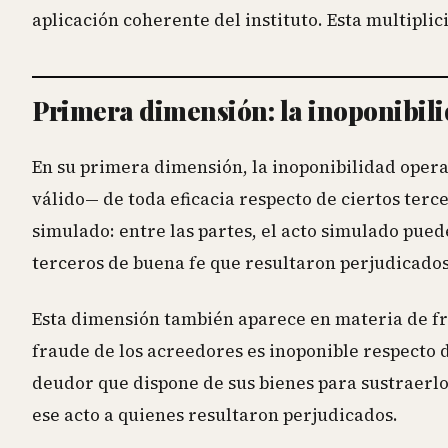
aplicación coherente del instituto. Esta multiplic
Primera dimensión: la inoponibil
En su primera dimensión, la inoponibilidad ope
válido— de toda eficacia respecto de ciertos terc
simulado: entre las partes, el acto simulado puede
terceros de buena fe que resultaron perjudicados 
Esta dimensión también aparece en materia de fra
fraude de los acreedores es inoponible respecto de
deudor que dispone de sus bienes para sustraerl
ese acto a quienes resultaron perjudicados.