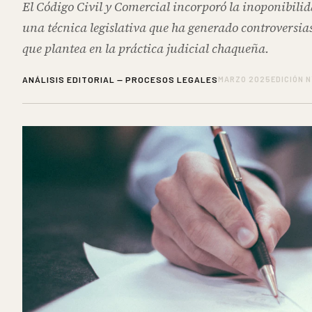
El Código Civil y Comercial incorporó la inoponibilida
una técnica legislativa que ha generado controversias
que plantea en la práctica judicial chaqueña.
ANÁLISIS EDITORIAL — PROCESOS LEGALES
MARZO 2025
EDICIÓN N