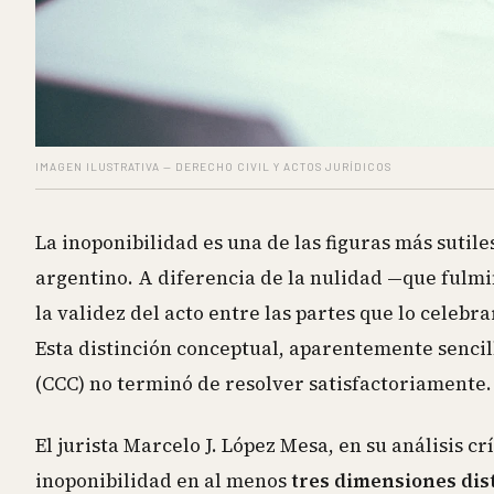
IMAGEN ILUSTRATIVA — DERECHO CIVIL Y ACTOS JURÍDICOS
La inoponibilidad es una de las figuras más sutil
argentino. A diferencia de la nulidad —que fulmi
la validez del acto entre las partes que lo celebr
Esta distinción conceptual, aparentemente sencil
(CCC) no terminó de resolver satisfactoriamente.
El jurista Marcelo J. López Mesa, en su análisis cr
inoponibilidad en al menos
tres dimensiones dis