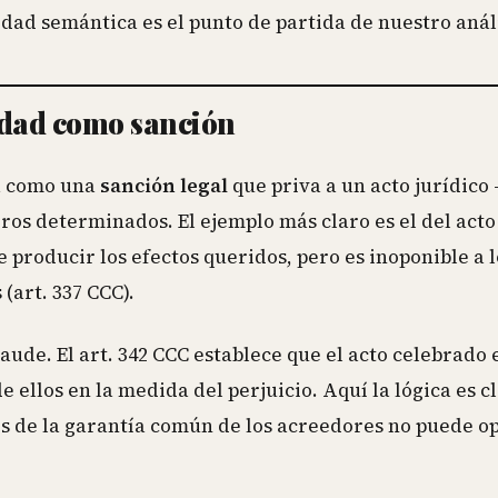
idad semántica es el punto de partida de nuestro análi
idad como sanción
ra como una
sanción legal
que priva a un acto jurídico 
eros determinados. El ejemplo más claro es el del acto
 producir los efectos queridos, pero es inoponible a l
(art. 337 CCC).
ude. El art. 342 CCC establece que el acto celebrado 
 ellos en la medida del perjuicio. Aquí la lógica es cl
os de la garantía común de los acreedores no puede o