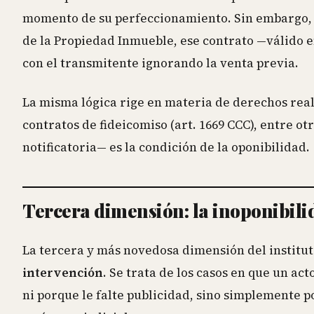
momento de su perfeccionamiento. Sin embargo, si
de la Propiedad Inmueble, ese contrato —válido e
con el transmitente ignorando la venta previa.
La misma lógica rige en materia de derechos reales
contratos de fideicomiso (art. 1669 CCC), entre ot
notificatoria— es la condición de la oponibilidad.
Tercera dimensión: la inoponibilid
La tercera y más novedosa dimensión del institut
intervención
. Se trata de los casos en que un ac
ni porque le falte publicidad, sino simplemente po