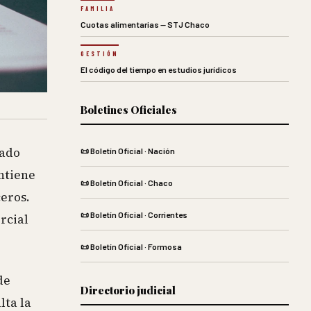
FAMILIA
Cuotas alimentarias — STJ Chaco
GESTIÓN
El código del tiempo en estudios jurídicos
Boletines Oficiales
vado
📜 Boletín Oficial · Nación
ntiene
📜 Boletín Oficial · Chaco
ceros.
📜 Boletín Oficial · Corrientes
rcial
📜 Boletín Oficial · Formosa
de
Directorio judicial
lta la