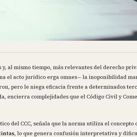
es y, al mismo tiempo, más relevantes del derecho pri
na el acto jurídico erga omnes— la inoponibilidad ma
aron, pero le niega eficacia frente a determinados ter
la, encierra complejidades que el Código Civil y Come
ítico del CCC, señala que la norma utiliza el concepto 
tintas
, lo que genera confusión interpretativa y dificu