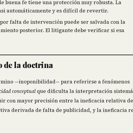
 de buena fe tiene una protección muy robusta. La
si automáticamente y es difícil de revertir.
por falta de intervención puede ser salvada con la
miento posterior. El litigante debe verificar si esa
o de la doctrina
término —inoponibilidad— para referirse a fenómenos
cidad conceptual
que dificulta la interpretación sistemá
ir con mayor precisión entre la ineficacia relativa d
ativa derivada de falta de publicidad, y la ineficacia r