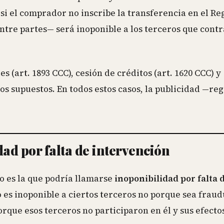
 el comprador no inscribe la transferencia en el Re
ntre partes— será inoponible a los terceros que cont
 (art. 1893 CCC), cesión de créditos (art. 1620 CCC) y
ros supuestos. En todos estos casos, la publicidad —reg
ad por falta de intervención
o es la que podría llamarse
inoponibilidad por falta 
to es inoponible a ciertos terceros no porque sea fraud
rque esos terceros no participaron en él y sus efectos