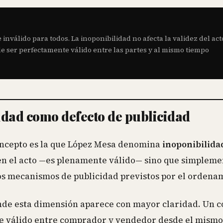
 inválido para todos. La inoponibilidad no afecta la validez del act
ede ser perfectamente válido entre las partes y al mismo tiempo
idad como defecto de publicidad
oncepto es la que López Mesa denomina
inoponibilida
 en el acto —es plenamente válido— sino que simpleme
os mecanismos de publicidad previstos por el ordena
onde esta dimensión aparece con mayor claridad. Un c
e válido entre comprador y vendedor desde el mismo