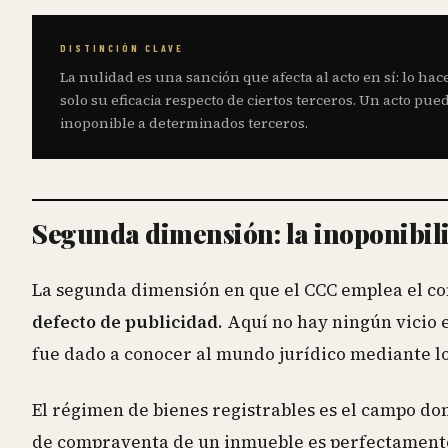
DISTINCIÓN CLAVE
La nulidad es una sanción que afecta al acto en sí: lo hace
solo su eficacia respecto de ciertos terceros. Un acto pu
inoponible a determinados terceros.
Segunda dimensión: la inoponibil
La segunda dimensión en que el CCC emplea el c
defecto de publicidad
. Aquí no hay ningún vicio
fue dado a conocer al mundo jurídico mediante l
El régimen de bienes registrables es el campo d
de compraventa de un inmueble es perfectament