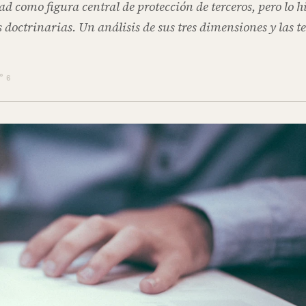
d como figura central de protección de terceros, pero lo h
 doctrinarias. Un análisis de sus tres dimensiones y las t
° 6