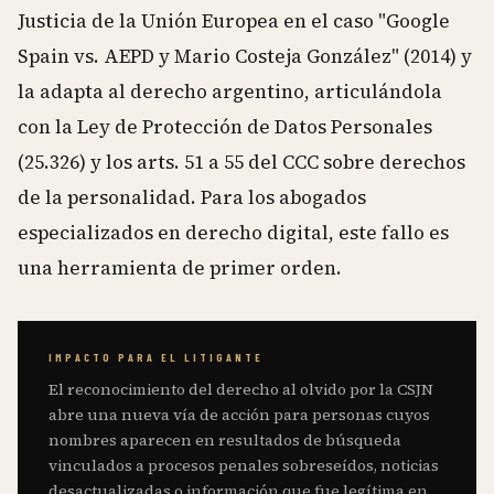
Justicia de la Unión Europea en el caso "Google
Spain vs. AEPD y Mario Costeja González" (2014) y
la adapta al derecho argentino, articulándola
con la Ley de Protección de Datos Personales
(25.326) y los arts. 51 a 55 del CCC sobre derechos
de la personalidad. Para los abogados
especializados en derecho digital, este fallo es
una herramienta de primer orden.
IMPACTO PARA EL LITIGANTE
El reconocimiento del derecho al olvido por la CSJN
abre una nueva vía de acción para personas cuyos
nombres aparecen en resultados de búsqueda
vinculados a procesos penales sobreseídos, noticias
desactualizadas o información que fue legítima en