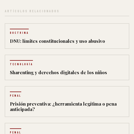
ARTÍCULOS RELACIONADOS
DOCTRINA
DNU: límites constitucionales y uso abusivo
TECNOLOGÍA
Sharenting y derechos digitales de los niños
PENAL
Prisión preventiva: ¿herramienta legítima o pena
anticipada?
PENAL